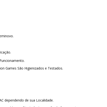
 Seminovo.
ricação.
 Funcionamento.
lion Games São Higienizados e Testados.
PAC dependendo de sua Localidade.