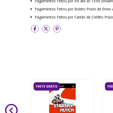
Pagamentos Feitos por Pix até as 13:00 Envi
Pagamentos Feitos por Boleto Prazo de Envio
Pagamentos Feitos por Cartão de Crédito Praz
FRETE GRÁTIS
FRE