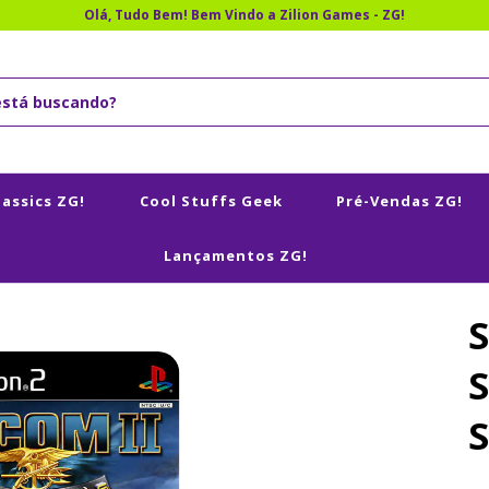
Olá, Tudo Bem! Bem Vindo a Zilion Games - ZG!
lassics ZG!
Cool Stuffs Geek
Pré-Vendas ZG!
Lançamentos ZG!
S