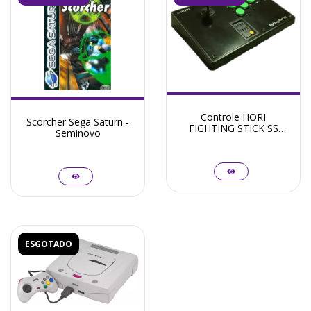
Controle HORI
Scorcher Sega Saturn -
FIGHTING STICK SS
Seminovo
HSS-07 Sega Saturn -
Seminovo
ESGOTADO