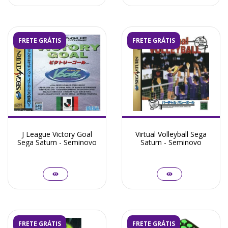
FRETE GRÁTIS
FRETE GRÁTIS
J League Victory Goal
Virtual Volleyball Sega
Sega Saturn - Seminovo
Saturn - Seminovo
FRETE GRÁTIS
FRETE GRÁTIS