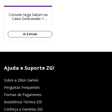
Console Sega Saturn na
Caixa Destravado +
Frete Grátis + Garantia
ZG!
ESPIAR
Ajuda e Suporte ZG!
Sobre a Zilion Games
Perguntas Frequentes
Formas de Pagamento
Assistência Técnica ZG!
Conheça a Garantia ZG!