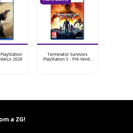
 PlayStation
Terminator Survivors
 Março 2026
PlayStation 5 - Pré-Venda
Dezembro 2026
om a ZG!