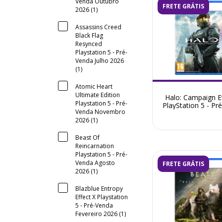
Venda Outubro
FRETE GRÁTIS
2026 (1)
Assassins Creed
Black Flag
Resynced
Playstation 5 - Pré-
Venda Julho 2026
(1)
Atomic Heart
Ultimate Edition
Halo: Campaign E
Playstation 5 - Pré-
PlayStation 5 - Pr
Venda Novembro
Julho 2026
2026 (1)
Beast Of
Reincarnation
Playstation 5 - Pré-
Venda Agosto
FRETE GRÁTIS
2026 (1)
Blazblue Entropy
Effect X Playstation
5 - Pré-Venda
Fevereiro 2026 (1)