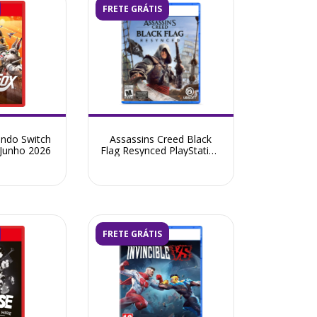
FRETE GRÁTIS
endo Switch
Assassins Creed Black
 Junho 2026
Flag Resynced PlayStation
5 - Pré-Venda Julho 2026
FRETE GRÁTIS