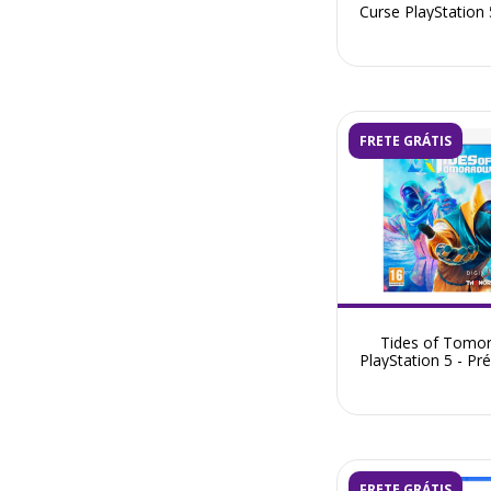
Curse PlayStation 
Venda Outubro 
FRETE GRÁTIS
Tides of Tomo
PlayStation 5 - Pr
Abril 2026
FRETE GRÁTIS