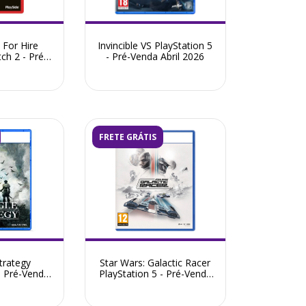
 For Hire
Invincible VS PlayStation 5
ch 2 - Pré-
- Pré-Venda Abril 2026
ho 2026
FRETE GRÁTIS
trategy
Star Wars: Galactic Racer
- Pré-Venda
PlayStation 5 - Pré-Venda
o 2026
Julho 2026