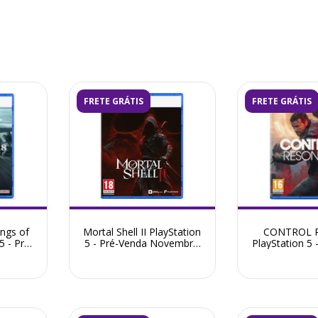
FRETE GRÁTIS
FRETE GRÁTIS
ngs of
Mortal Shell II PlayStation
CONTROL R
5 - Pré-
5 - Pré-Venda Novembro
PlayStation 5 
2026
2026
Setembr