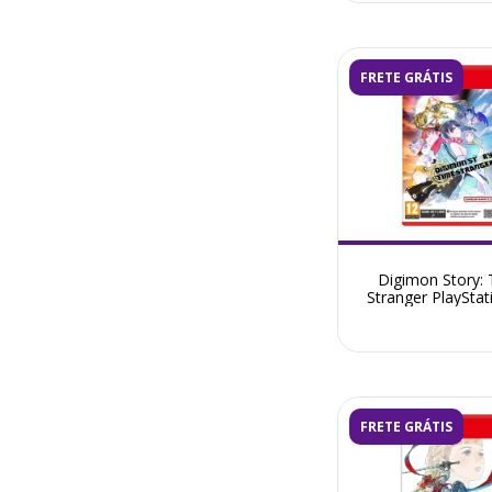
FRETE GRÁTIS
Digimon Story:
Stranger PlayStat
Pré-Venda Julho
FRETE GRÁTIS