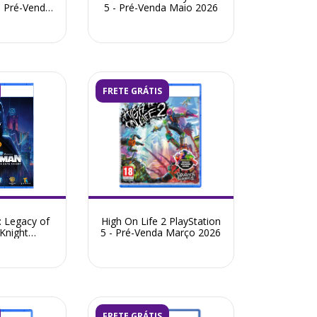
- Pré-Venda
5 - Pré-Venda Maio 2026
2026
FRETE GRÁTIS
 Legacy of
High On Life 2 PlayStation
Knight
5 - Pré-Venda Março 2026
- Pré-Venda
2026
FRETE GRÁTIS