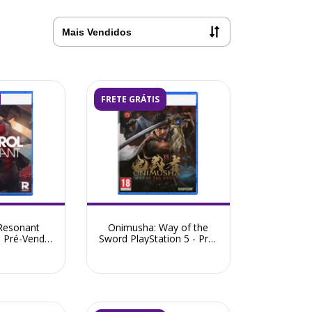
FRETE GRÁTIS
esonant
Onimusha: Way of the
- Pré-Venda
Sword PlayStation 5 - Pré-
o 2026
Venda Setembro 2026