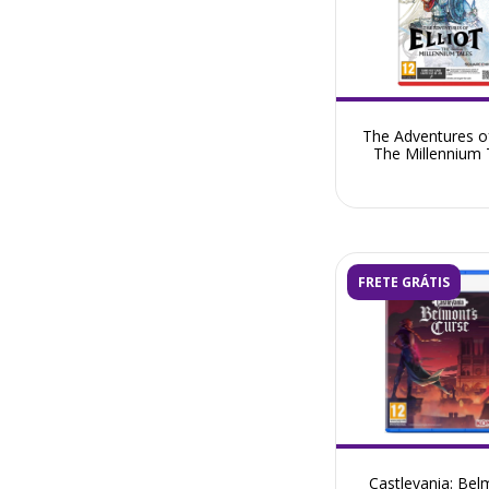
The Adventures of 
The Millennium 
Nintendo Switch 2
Venda Julho 2
FRETE GRÁTIS
Castlevania: Bel