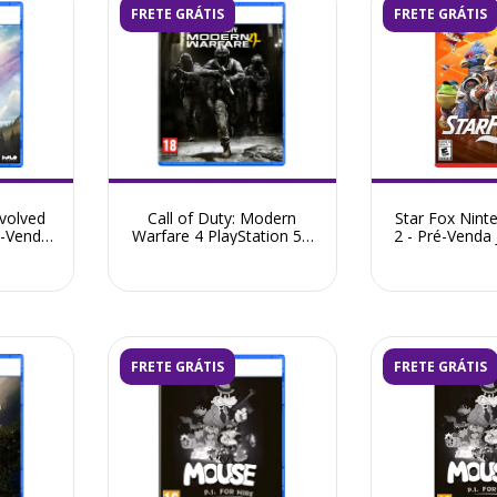
FRETE GRÁTIS
FRETE GRÁTIS
volved
Call of Duty: Modern
Star Fox Nint
é-Venda
Warfare 4 PlayStation 5 -
2 - Pré-Venda
Pré-Venda Outubro 2026
FRETE GRÁTIS
FRETE GRÁTIS