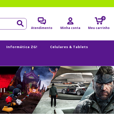
0
Atendimento
Minha conta
Meu carrinho
Informática ZG!
Celulares & Tablets