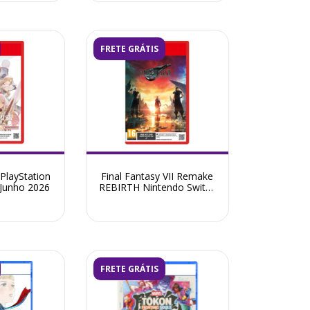
FRETE GRÁTIS
 PlayStation
Final Fantasy VII Remake
 Junho 2026
REBIRTH Nintendo Switch
2 - Pré-Venda Julho 2026
FRETE GRÁTIS