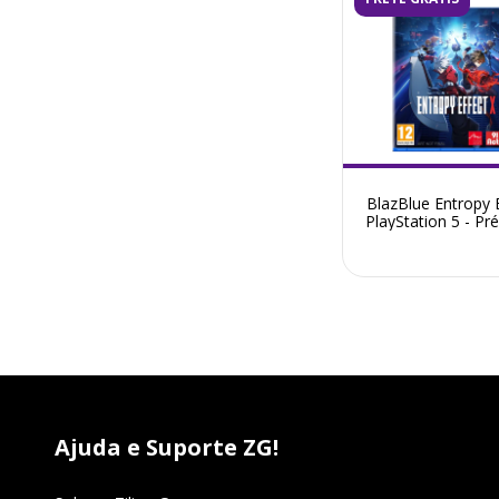
BlazBlue Entropy E
PlayStation 5 - Pr
Fevereiro 20
Ajuda e Suporte ZG!