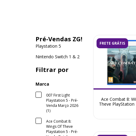
Pré-Vendas ZG!
FRETE GRÁTIS
Playstation 5
Nintendo Switch 1 & 2
Filtrar por
Marca
007 First Light
Ace Combat 8: Wi
Playstation 5 - Pré-
Theve PlayStation 
Venda Março 2026
Venda Outubro 
(1)
Ace Combat 8:
Wings Of Theve
Playstation 5 - Pré-