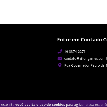
Entre em Contado C
19 3374-2271
contato@ziliongames.com.
Rua Governador Pedro de 
 este site
você aceita o uso de cookies
para agilizar a sua experi