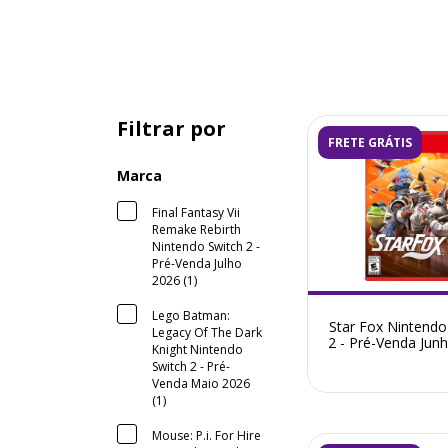
Filtrar por
FRETE GRÁTIS
Marca
Final Fantasy Vii
Remake Rebirth
Nintendo Switch 2 -
Pré-Venda Julho
2026 (1)
Lego Batman:
Star Fox Nintendo
Legacy Of The Dark
2 - Pré-Venda Jun
Knight Nintendo
Switch 2 - Pré-
Venda Maio 2026
(1)
Mouse: P.i. For Hire