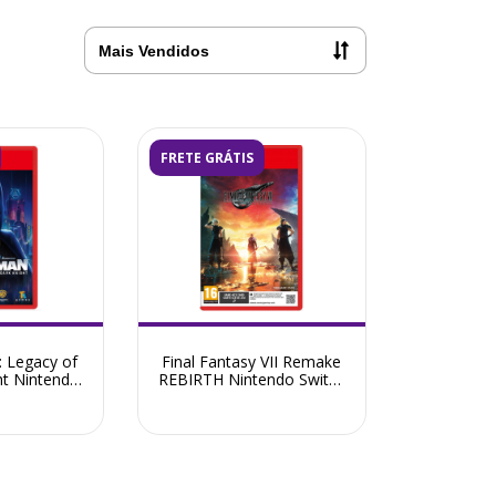
FRETE GRÁTIS
 Legacy of
Final Fantasy VII Remake
ht Nintendo
REBIRTH Nintendo Switch
é-Venda Maio
2 - Pré-Venda Julho 2026
6