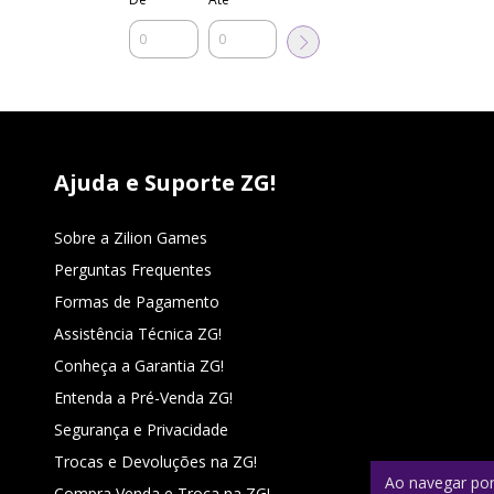
Ajuda e Suporte ZG!
Sobre a Zilion Games
Perguntas Frequentes
Formas de Pagamento
Assistência Técnica ZG!
Conheça a Garantia ZG!
Entenda a Pré-Venda ZG!
Segurança e Privacidade
Trocas e Devoluções na ZG!
Ao navegar por
Compra Venda e Troca na ZG!