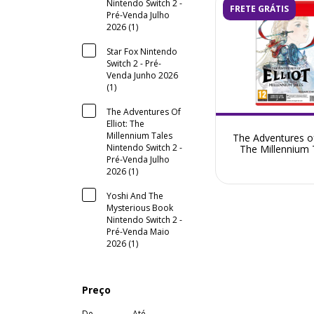
Nintendo Switch 2 -
FRETE GRÁTIS
Pré-Venda Julho
2026 (1)
Star Fox Nintendo
Switch 2 - Pré-
Venda Junho 2026
(1)
The Adventures Of
Elliot: The
Millennium Tales
The Adventures of 
Nintendo Switch 2 -
The Millennium 
Pré-Venda Julho
Nintendo Switch 2
Venda Julho 2
2026 (1)
Yoshi And The
Mysterious Book
Nintendo Switch 2 -
Pré-Venda Maio
2026 (1)
Preço
De
Até