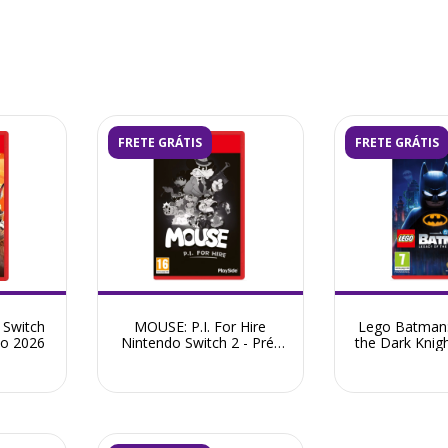
FRETE GRÁTIS
FRETE GRÁTIS
 Switch
MOUSE: P.I. For Hire
Lego Batman:
ho 2026
Nintendo Switch 2 - Pré-
the Dark Knig
Venda Julho 2026
Switch 2 - Pr
202