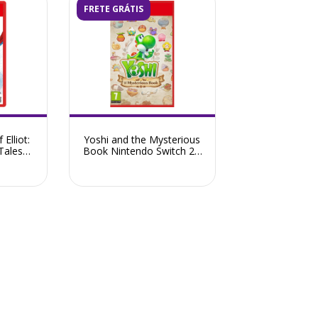
FRETE GRÁTIS
Elliot:
Yoshi and the Mysterious
Tales
Book Nintendo Switch 2 -
 - Pré-
Pré-Venda Maio 2026
026