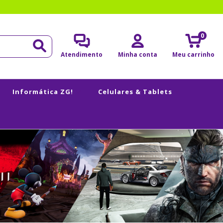
0
Atendimento
Minha conta
Meu carrinho
Informática ZG!
Celulares & Tablets