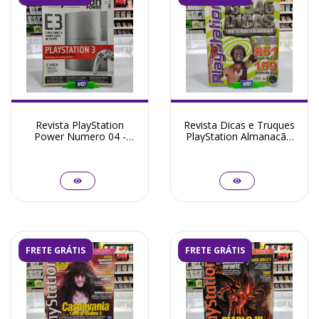
Revista PlayStation
Revista Dicas e Truques
Power Numero 04 -
PlayStation Almanacão
Seminovo
Numero 05 - Seminovo
FRETE GRÁTIS
FRETE GRÁTIS