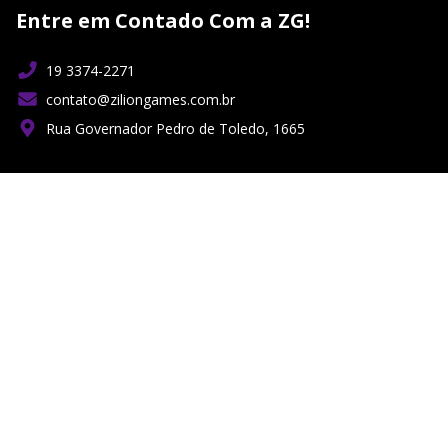
Entre em Contado Com a ZG!
19 3374-2271
contato@ziliongames.com.br
Rua Governador Pedro de Toledo, 1665