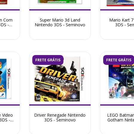
en Com
Super Mario 3d Land
Mario Kart 
3DS -
Nintendo 3DS - Seminovo
3DS - Se
FRETE GRÁTIS
FRETE GRÁTIS
 Video
Driver Renegade Nintendo
LEGO Batman
3DS -
3DS - Seminovo
Gotham Nint
Semin