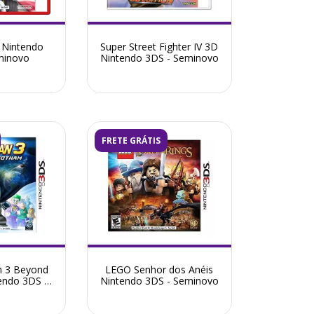
7 Nintendo
Super Street Fighter IV 3D
minovo
Nintendo 3DS - Seminovo
FRETE GRÁTIS
 3 Beyond
LEGO Senhor dos Anéis
endo 3DS -
Nintendo 3DS - Seminovo
ovo