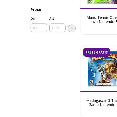
Preço
Mario Tennis Op
De
Até
Luva Nintendo 
Seminovo
FRETE GRÁTIS
Madagascar 3 The
Game Nintendo 
Seminovo