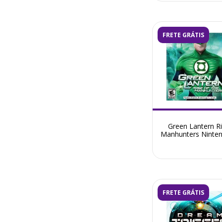
FRETE GRÁTIS
Green Lantern R
Manhunters Ninte
- Seminovo
FRETE GRÁTIS