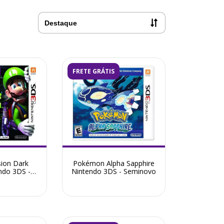
FRETE GRÁTIS
sion Dark
Pokémon Alpha Sapphire
ndo 3DS -
Nintendo 3DS - Seminovo
ovo