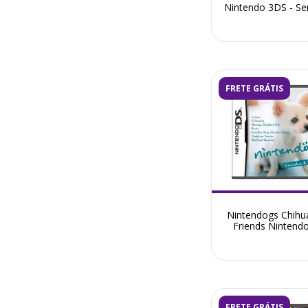
Nintendo 3DS - S
FRETE GRÁTIS
Nintendogs Chihu
Friends Nintend
Seminovo
FRETE GRÁTIS