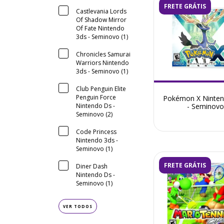
FRETE GRÁTIS
Castlevania Lords
Of Shadow Mirror
Of Fate Nintendo
3ds - Seminovo (1)
Chronicles Samurai
Warriors Nintendo
3ds - Seminovo (1)
Club Penguin Elite
Penguin Force
Pokémon X Ninte
Nintendo Ds -
- Seminovo
Seminovo (2)
Code Princess
Nintendo 3ds -
Seminovo (1)
FRETE GRÁTIS
Diner Dash
Nintendo Ds -
Seminovo (1)
VER TODOS