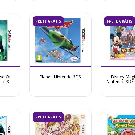
FRETE GRÁTIS
FRETE GRÁTIS
ise Of
Planes Nintendo 3DS
Disney Magi
ndo 3DS
Nintendo 3DS
FRETE GRÁTIS