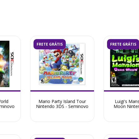
FRETE GRÁTIS
FRETE GRÁTIS
orld
Mario Party Island Tour
Luigi's Man
eminovo
Nintendo 3DS - Seminovo
Moon Ninte
Semin