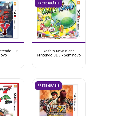
FRETE GRÁTIS
ntendo 3DS
Yoshi's New Island
novo
Nintendo 3DS - Seminovo
FRETE GRÁTIS