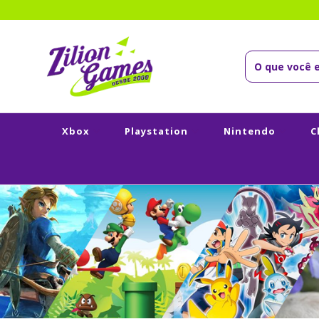
Xbox
Playstation
Nintendo
C