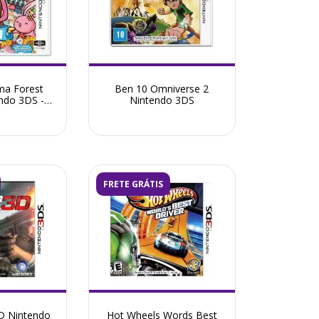
ma Forest
Ben 10 Omniverse 2
endo 3DS -
Nintendo 3DS
ovo
FRETE GRÁTIS
3D Nintendo
Hot Wheels Words Best