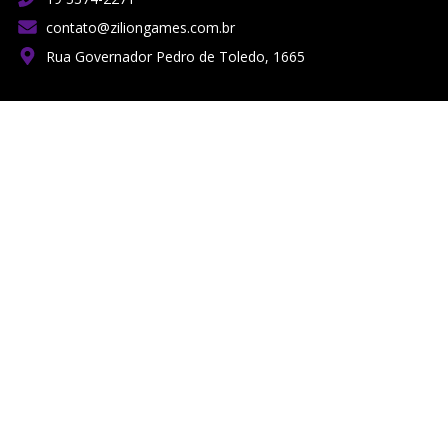
contato@ziliongames.com.br
Rua Governador Pedro de Toledo, 1665