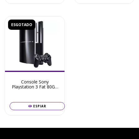
ESGOTADO
Console Sony
Playstation 3 Fat 80GB
+ Jogos + Frete Grátis +
Garantia ZG!
ESPIAR