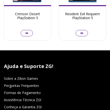
Crimson Desert
Resident Evil Requiem
PlayStation 5
PlayStation 5
Ajuda e Suporte ZG!
Sobre a Zilion Games
Perguntas Frequentes
Formas de Pagamento
Assistência Técnica ZG!
Conheça a Garantia ZG!