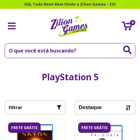
Olá, Tudo Bem! Bem Vindo a Zilion Games - ZG!
0
PlayStation 5
Filtrar
FRETE GRÁTIS
FRETE GRÁTIS