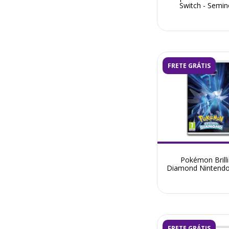
Switch - Semi
FRETE GRÁTIS
Pokémon Brilli
Diamond Nintendo
- Seminovo
FRETE GRÁTIS