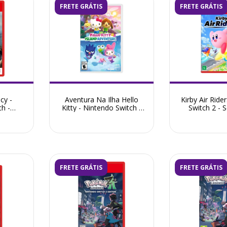
FRETE GRÁTIS
FRETE GRÁTIS
cy -
Aventura Na Ilha Hello
Kirby Air Ride
h -
Kitty - Nintendo Switch -
Switch 2 -
Seminovo
FRETE GRÁTIS
FRETE GRÁTIS