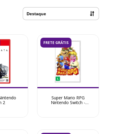
FRETE GRÁTIS
Nintendo
Super Mario RPG
h 2
Nintendo Switch -
Seminovo