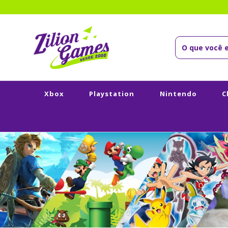
Xbox
Playstation
Nintendo
C