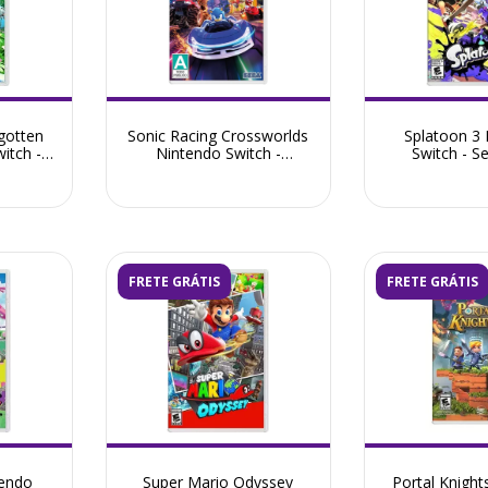
gotten
Sonic Racing Crossworlds
Splatoon 3
itch -
Nintendo Switch -
Switch - 
Seminovo
FRETE GRÁTIS
FRETE GRÁTIS
tendo
Super Mario Odyssey
Portal Knight