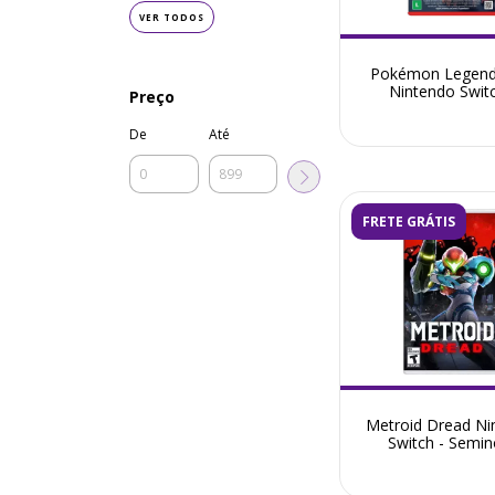
VER TODOS
Pokémon Legend
Nintendo Swit
Preço
De
Até
FRETE GRÁTIS
Metroid Dread Ni
Switch - Semi