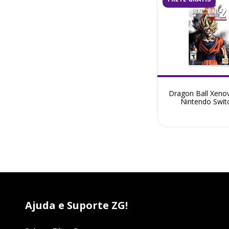
Dragon Ball Xeno
Nintendo Switc
Seminovo
Ajuda e Suporte ZG!