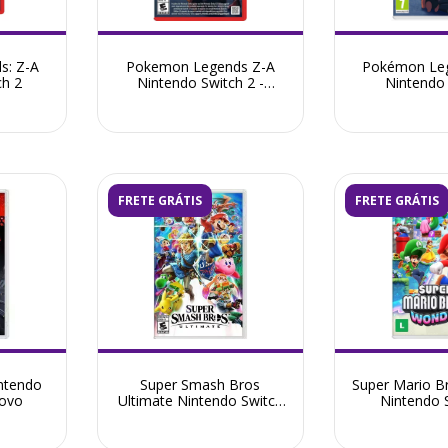
s: Z-A
Pokemon Legends Z-A
Pokémon Leg
ch 2
Nintendo Switch 2 -
Nintendo
Seminovo
FRETE GRÁTIS
FRETE GRÁTIS
ntendo
Super Smash Bros
Super Mario B
novo
Ultimate Nintendo Switch
Nintendo S
- Seminovo
Semin