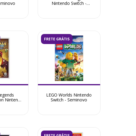
Seminovo
Nintendo Switch -
Seminovo
FRETE GRÁTIS
egends
LEGO Worlds Nintendo
ion Nintendo
Switch - Seminovo
Seminovo
FRETE GRÁTIS