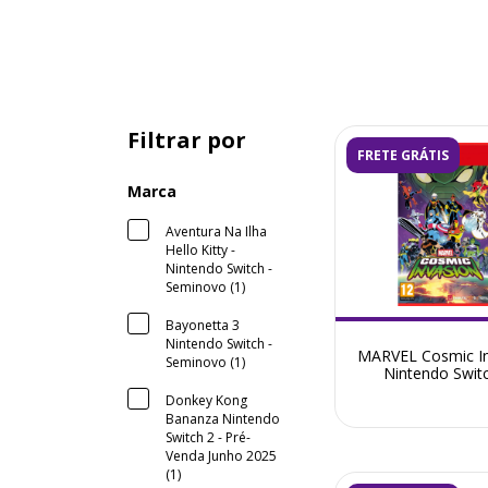
Filtrar por
FRETE GRÁTIS
Marca
Aventura Na Ilha
Hello Kitty -
Nintendo Switch -
Seminovo (1)
Bayonetta 3
Nintendo Switch -
MARVEL Cosmic I
Seminovo (1)
Nintendo Swit
Donkey Kong
Bananza Nintendo
Switch 2 - Pré-
Venda Junho 2025
(1)