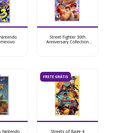
 Nintendo
Street Fighter 30th
Seminovo
Anniversary Collection
Nintendo Switch -
Seminovo
FRETE GRÁTIS
s Nintendo
Streets of Rage 4