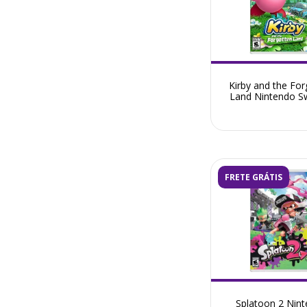
Kirby and the For
Land Nintendo Sw
Seminovo
FRETE GRÁTIS
Splatoon 2 Nin