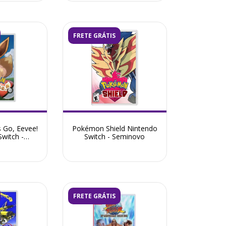
FRETE GRÁTIS
 Go, Eevee!
Pokémon Shield Nintendo
witch -
Switch - Seminovo
ovo
FRETE GRÁTIS