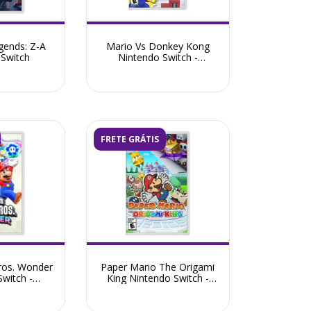
ends: Z-A
Mario Vs Donkey Kong
 Switch
Nintendo Switch -
Seminovo
FRETE GRÁTIS
ros. Wonder
Paper Mario The Origami
witch -
King Nintendo Switch -
ovo
Seminovo