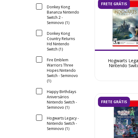
FRETE GRÁTIS
Donkey Kong
Bananza Nintendo
Switch 2 -
Seminovo (1)
Donkey Kong
Country Returns
Hd Nintendo
Switch (1)
Fire Emblem
Hogwarts Lega
Warriors Three
Nintendo Switc
Seminovo
Hopes Nintendo
Switch - Seminovo
(1)
Happy Birthdays
Aniversários
FRETE GRÁTIS
Nintendo Switch -
Seminovo (1)
Hogwarts Legacy -
Nintendo Switch -
Seminovo (1)