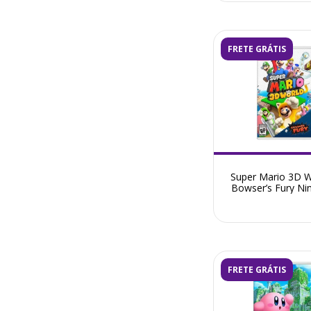
FRETE GRÁTIS
Super Mario 3D W
Bowser’s Fury Ni
Switch - Semi
FRETE GRÁTIS