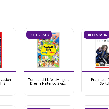
FRETE GRÁTIS
FRETE GRÁTIS
nvasion
Tomodachi Life: Living the
Pragmata 
ch 2
Dream Nintendo Switch
Switc