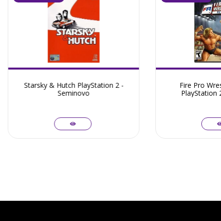
Starsky & Hutch PlayStation 2 -
Fire Pro Wres
Seminovo
PlayStation 