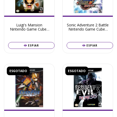
Luigi's Mansion
Sonic Adventure 2 Battle
Nintendo Game Cube -
Nintendo Game Cube -
Seminovo
Seminovo
ESPIAR
ESPIAR
ESGOTADO
ESGOTADO