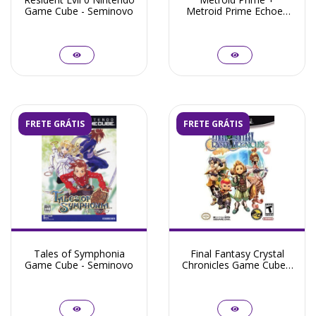
Game Cube - Seminovo
Metroid Prime Echoes
Bônus Disc Game Cube
- Seminovo
FRETE GRÁTIS
FRETE GRÁTIS
Tales of Symphonia
Final Fantasy Crystal
Game Cube - Seminovo
Chronicles Game Cube -
Seminovo