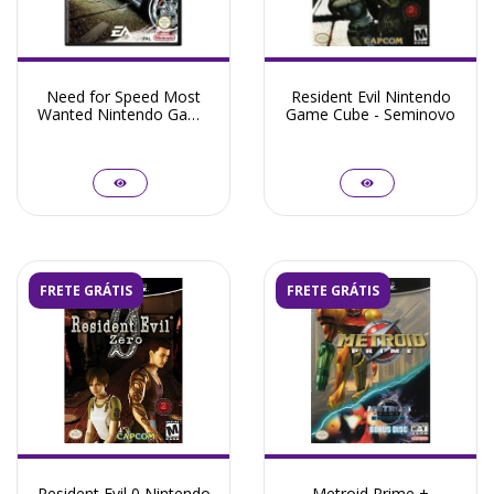
Need for Speed Most
Resident Evil Nintendo
Wanted Nintendo Game
Game Cube - Seminovo
Cube - Seminovo
FRETE GRÁTIS
FRETE GRÁTIS
Resident Evil 0 Nintendo
Metroid Prime +