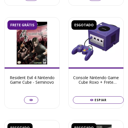
FRETE GRÁTIS
ESGOTADO
Resident Evil 4 Nintendo
Console Nintendo Game
Game Cube - Seminovo
Cube Roxo + Frete
Grátis + Garantia ZG!
ESPIAR
ESGOTADO
ESGOTADO