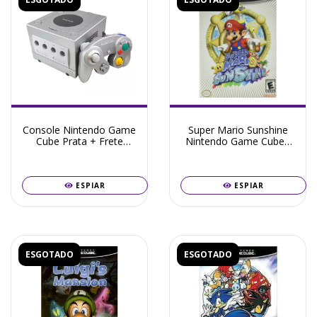
Console Nintendo Game
Super Mario Sunshine
Cube Prata + Frete
Nintendo Game Cube -
Grátis + Garantia ZG!
Seminovo
ESPIAR
ESPIAR
ESGOTADO
ESGOTADO