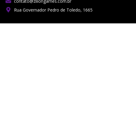
contato@ziliongames.com.br
Rua Governador Pedro de Toledo, 1665