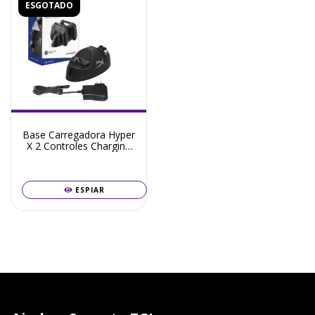
ESGOTADO
Base Carregadora Hyper
X 2 Controles Charging
Duo PlayStation 4
ESPIAR