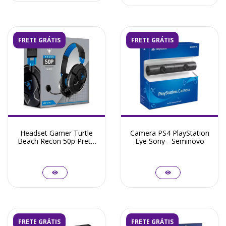
FRETE GRÁTIS
FRETE GRÁTIS
Headset Gamer Turtle
Camera PS4 PlayStation
Beach Recon 50p Preto
Eye Sony - Seminovo
Com Fio PS4 PS5 XBOX
ONE Series PC MAC
FRETE GRÁTIS
FRETE GRÁTIS