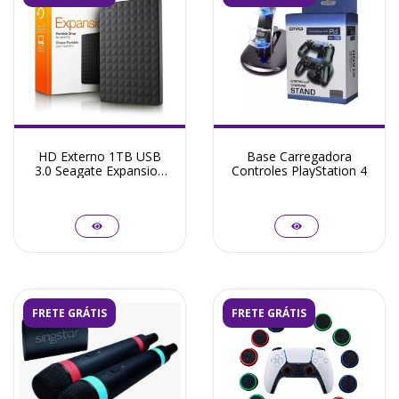
HD Externo 1TB USB
Base Carregadora
3.0 Seagate Expansion
Controles PlayStation 4
Portátil PlayStation 4
FRETE GRÁTIS
FRETE GRÁTIS