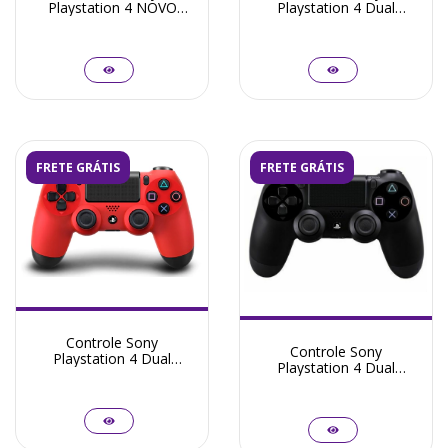
Playstation 4 NOVO
Playstation 4 Dual
LACRADO Dual Shock 4
Shock 4 Azul Original -
Preto ORIGINAL
Seminovo
FRETE GRÁTIS
FRETE GRÁTIS
Controle Sony
Controle Sony
Playstation 4 Dual
Playstation 4 Dual
Shock 4 Vermelho
Shock 4 Preto Original -
Original - Seminovo
Seminovo