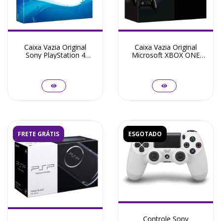
Caixa Vazia Original
Caixa Vazia Original
Sony PlayStation 4
Microsoft XBOX ONE
Glacier White 1TB
Day One Edition
FRETE GRÁTIS
ESGOTADO
Controle Sony