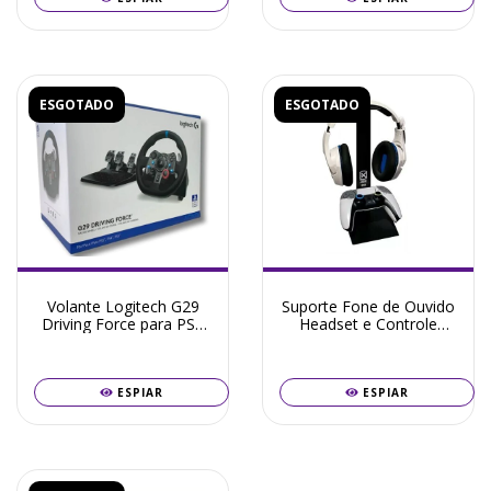
ESGOTADO
ESGOTADO
Volante Logitech G29
Suporte Fone de Ouvido
Driving Force para PS5
Headset e Controle
PS4 PS3 PC
Gamer PlayStation
ESPIAR
ESPIAR