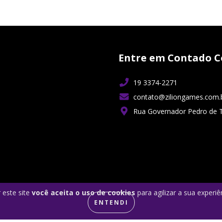
Entre em Contado C
19 3374-2271
contato@ziliongames.com.
Rua Governador Pedro de 
 este site
você aceita o uso de cookies
para agilizar a sua experi
ENTENDI