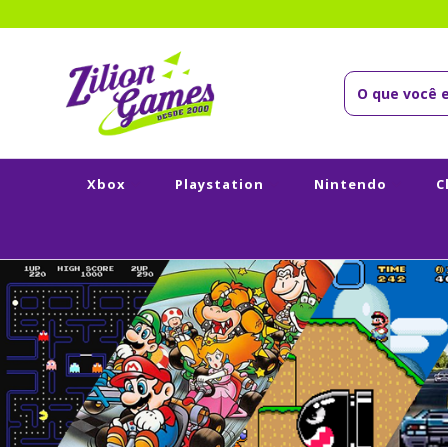
Xbox
Playstation
Nintendo
C