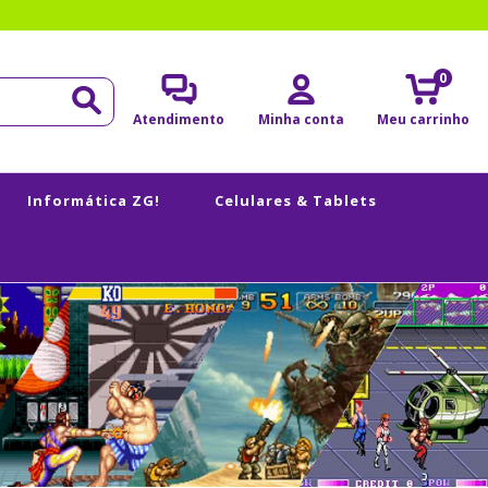
0
Atendimento
Minha conta
Meu carrinho
Informática ZG!
Celulares & Tablets