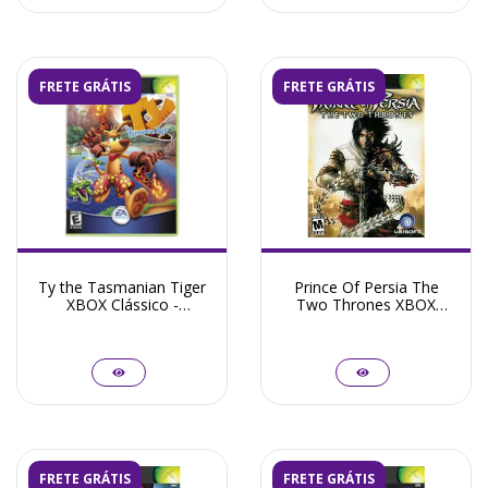
FRETE GRÁTIS
FRETE GRÁTIS
Ty the Tasmanian Tiger
Prince Of Persia The
XBOX Clássico -
Two Thrones XBOX
Seminovo
Clássico - Seminovo
FRETE GRÁTIS
FRETE GRÁTIS