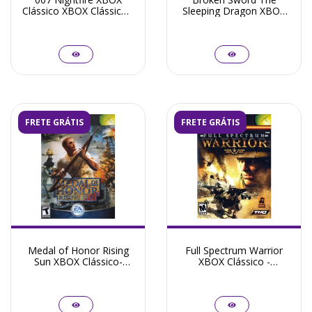
Clássico XBOX Clássico -
Sleeping Dragon XBOX
Seminovo
Clássico - Seminovo
FRETE GRÁTIS
FRETE GRÁTIS
Medal of Honor Rising
Full Spectrum Warrior
Sun XBOX Clássico-
XBOX Clássico -
Seminovo
Seminovo