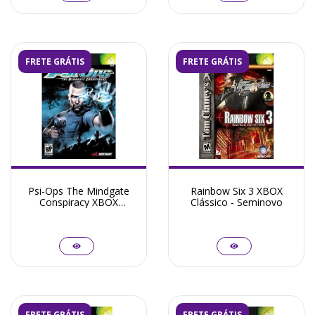
FRETE GRÁTIS
FRETE GRÁTIS
Psi-Ops The Mindgate
Rainbow Six 3 XBOX
Conspiracy XBOX
Clássico - Seminovo
Clássico - Seminovo
FRETE GRÁTIS
FRETE GRÁTIS