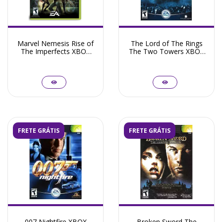
Marvel Nemesis Rise of
The Lord of The Rings
The Imperfects XBOX
The Two Towers XBOX
Clássico - Seminovo
Clássico - Seminovo
FRETE GRÁTIS
FRETE GRÁTIS
007 Nightfire XBOX
Broken Sword The