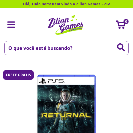
Olá, Tudo Bem! Bem Vindo a Zilion Games - ZG!
0
FRETE GRÁTIS