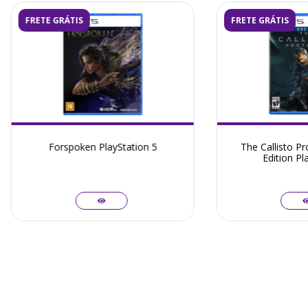
FRETE GRÁTIS
FRETE GRÁTIS
Forspoken PlayStation 5
The Callisto P
Edition Pl