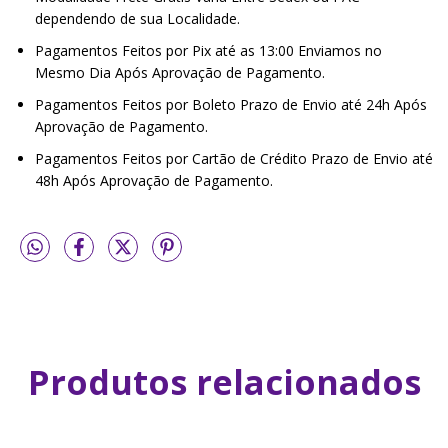
dependendo de sua Localidade.
Pagamentos Feitos por Pix até as 13:00 Enviamos no
Mesmo Dia Após Aprovação de Pagamento.
Pagamentos Feitos por Boleto Prazo de Envio até 24h Após
Aprovação de Pagamento.
Pagamentos Feitos por Cartão de Crédito Prazo de Envio até
48h Após Aprovação de Pagamento.
playstation, playstation 5, ps5
Produtos relacionados