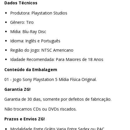
Dados Técnicos
Produtora: Playstation Studios
Gênero: Tiro
Mídia: Blu-Ray Disc
Idioma: Inglês e Português
Região do Jogo: NTSC Americano
Idadade Recomendada: Para Maiores de 18 Anos
Conteúdo da Embalagem
01 - Jogo Sony Playstation 5 Mídia Física Original.
Garantia ZG!
Garantia de 30 dias, somente por defeitos de fabricação.
Não trocamos CDs ou DVDs riscados.
Prazos e Envios ZG!
Modalidade Frete Grátis Varia Entre Sedex ou PAC