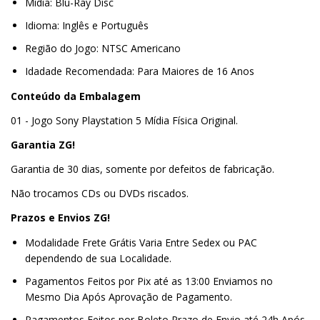
Mídia: Blu-Ray Disc
Idioma: Inglês e Português
Região do Jogo: NTSC Americano
Idadade Recomendada: Para Maiores de 16 Anos
Conteúdo da Embalagem
01 - Jogo Sony Playstation 5 Mídia Física Original.
Garantia ZG!
Garantia de 30 dias, somente por defeitos de fabricação.
Não trocamos CDs ou DVDs riscados.
Prazos e Envios ZG!
Modalidade Frete Grátis Varia Entre Sedex ou PAC
dependendo de sua Localidade.
Pagamentos Feitos por Pix até as 13:00 Enviamos no
Mesmo Dia Após Aprovação de Pagamento.
Pagamentos Feitos por Boleto Prazo de Envio até 24h Após