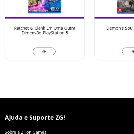
Ratchet & Clank Em Uma Outra
Demon's Souls
Dimensão PlayStation 5
Ajuda e Suporte ZG!
Sobre a Zilion Games