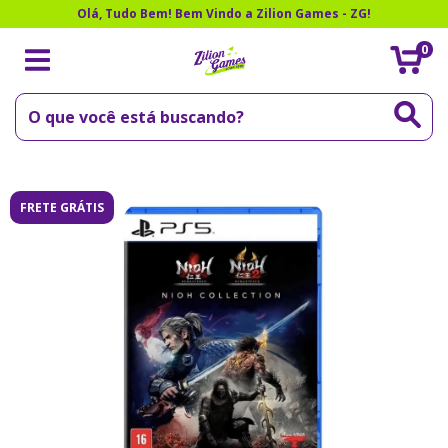
Olá, Tudo Bem! Bem Vindo a Zilion Games - ZG!
0
FRETE GRÁTIS