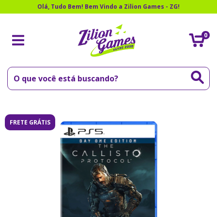
Olá, Tudo Bem! Bem Vindo a Zilion Games - ZG!
0
FRETE GRÁTIS