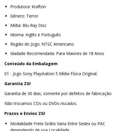
Produtora: Krafton
Gênero: Terror
Mídia: Blu-Ray Disc
Idioma: Inglês e Português
Região do Jogo: NTSC Americano
Idadade Recomendada: Para Maiores de 18 Anos
Conteúdo da Embalagem
01 - Jogo Sony Playstation 5 Mídia Física Original.
Garantia ZG!
Garantia de 30 dias, somente por defeitos de fabricação.
Não trocamos CDs ou DVDs riscados.
Prazos e Envios ZG!
Modalidade Frete Grátis Varia Entre Sedex ou PAC
dependendo de sua Localidade.