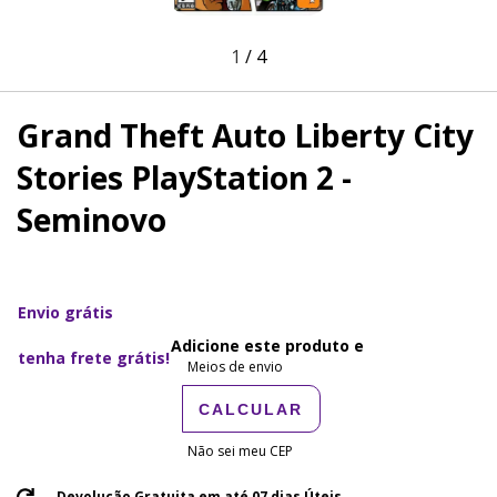
1
/
4
Grand Theft Auto Liberty City
Stories PlayStation 2 -
Seminovo
Envio grátis
Adicione este produto e
tenha frete grátis!
ALTERAR
Meios de envio
CEP
CALCULAR
Não sei meu CEP
Devolução Gratuita em até 07 dias Úteis