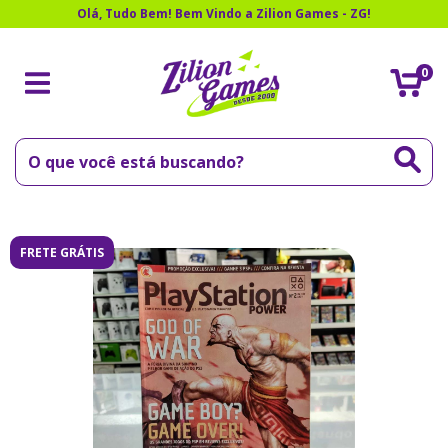
Olá, Tudo Bem! Bem Vindo a Zilion Games - ZG!
0
FRETE GRÁTIS