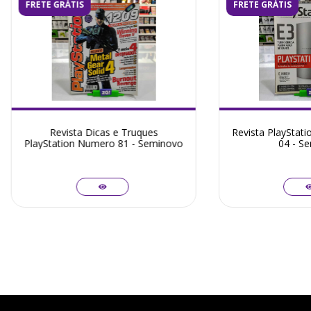
FRETE GRÁTIS
FRETE GRÁTIS
Revista Dicas e Truques
Revista PlayStat
PlayStation Numero 81 - Seminovo
04 - S