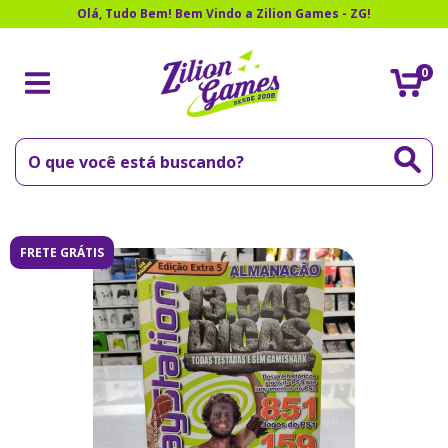
Olá, Tudo Bem! Bem Vindo a Zilion Games - ZG!
0
FRETE GRÁTIS