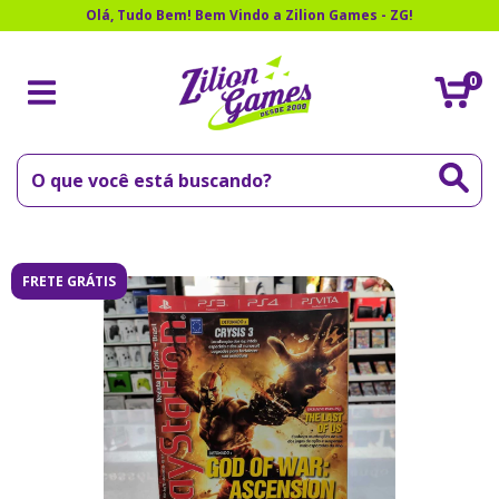
Olá, Tudo Bem! Bem Vindo a Zilion Games - ZG!
0
FRETE GRÁTIS