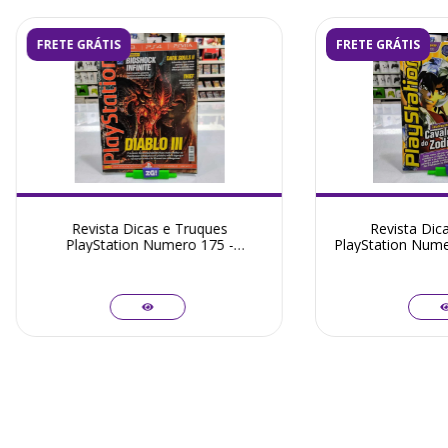
FRETE GRÁTIS
FRETE GRÁTIS
Revista Dicas e Truques
Revista Dic
PlayStation Numero 175 -
PlayStation Nume
Seminovo