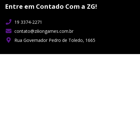
Entre em Contado Com a ZG!
19 3374-2271
contato@ziliongames.com.br
Rua Governador Pedro de Toledo, 1665