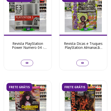
Revista PlayStation
Revista Dicas e Truques
Power Numero 04 -
PlayStation Almanacão
Seminovo
Numero 05 - Seminovo
FRETE GRÁTIS
FRETE GRÁTIS