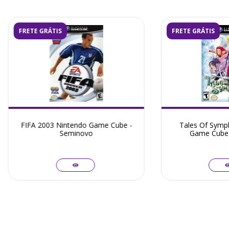
FRETE GRÁTIS
FRETE GRÁTIS
FIFA 2003 Nintendo Game Cube -
Tales Of Symp
Seminovo
Game Cube 