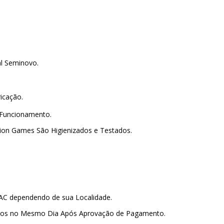
al Seminovo.
ricação.
 Funcionamento.
lion Games São Higienizados e Testados.
PAC dependendo de sua Localidade.
amos no Mesmo Dia Após Aprovação de Pagamento.