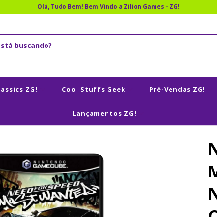
Olá, Tudo Bem! Bem Vindo a Zilion Games - ZG!
lassics ZG!
Cool Stuffs Geek
Pré-Vendas ZG!
Lançamentos ZG!