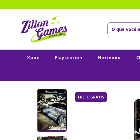
Xbox
Playstation
Nintendo
C
FRETE GRÁTIS