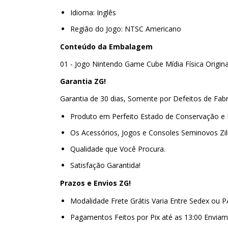
Idioma: Inglês
Região do Jogo: NTSC Americano
Conteúdo da Embalagem
01 - Jogo Nintendo Game Cube Mídia Física Origin
Garantia ZG!
Garantia de 30 dias, Somente por Defeitos de Fab
Produto em Perfeito Estado de Conservação e
Os Acessórios, Jogos e Consoles Seminovos Zi
Qualidade que Você Procura.
Satisfação Garantida!
Prazos e Envios ZG!
Modalidade Frete Grátis Varia Entre Sedex ou 
Pagamentos Feitos por Pix até as 13:00 Envi