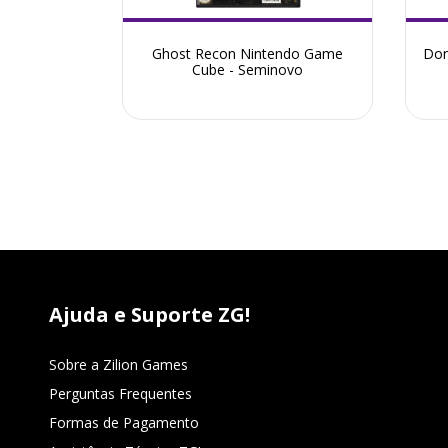
tendo Game
Ghost Recon Nintendo Game
Don
ovo
Cube - Seminovo
Ajuda e Suporte ZG!
Sobre a Zilion Games
Perguntas Frequentes
Formas de Pagamento