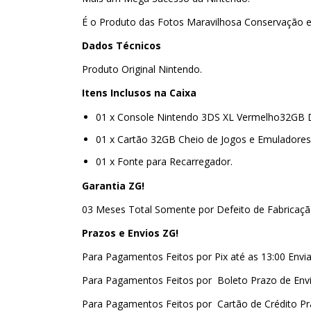
É o Produto das Fotos Maravilhosa Conservação e
Dados Técnicos
Produto Original Nintendo.
Itens Inclusos na Caixa
01 x Console Nintendo 3DS XL Vermelho32GB 
01 x Cartão 32GB Cheio de Jogos e Emuladores
01 x Fonte para Recarregador.
Garantia ZG!
03 Meses Total Somente por Defeito de Fabricaçã
Prazos e Envios ZG!
Para Pagamentos Feitos por Pix até as 13:00 En
Para Pagamentos Feitos por Boleto Prazo de Env
Para Pagamentos Feitos por Cartão de Crédito P