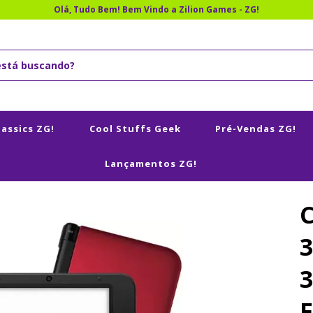
Olá, Tudo Bem! Bem Vindo a Zilion Games - ZG!
lassics ZG!
Cool Stuffs Geek
Pré-Vendas ZG!
Lançamentos ZG!
3
F