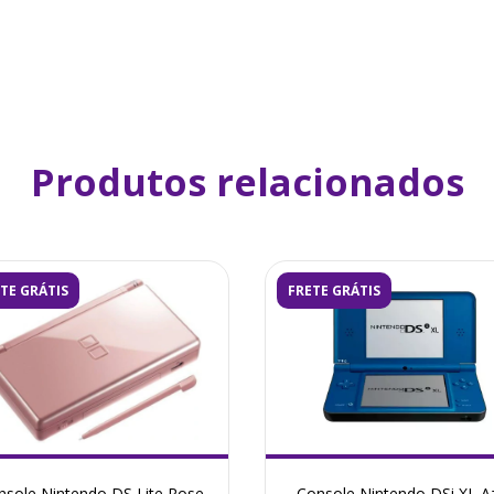
Produtos relacionados
TE GRÁTIS
FRETE GRÁTIS
nsole Nintendo DS Lite Rose
Console Nintendo DSi XL A