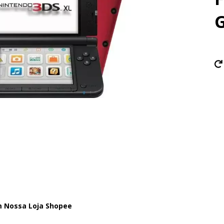
G
m Nossa Loja Shopee