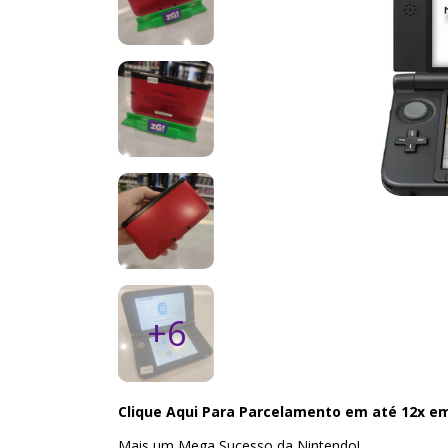
+6
Clique Aqui Para Parcelamento em até 12x e
Mais um Mega Sucesso da Nintendo!