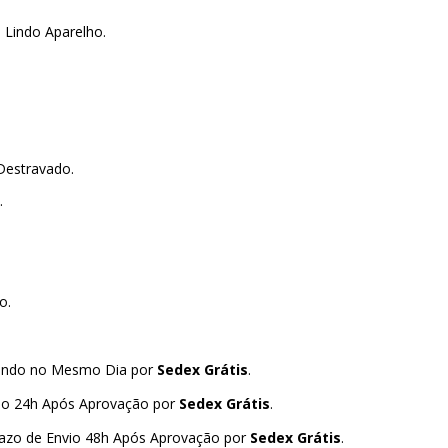
 Lindo Aparelho.
Destravado.
.
o.
viando no Mesmo Dia por
Sedex Grátis
.
io 24h Após Aprovação por
Sedex Grátis
.
razo de Envio 48h Após Aprovação por
Sedex Grátis
.