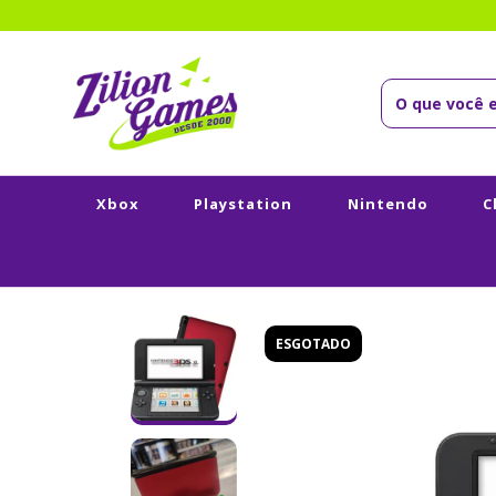
Xbox
Playstation
Nintendo
C
ESGOTADO