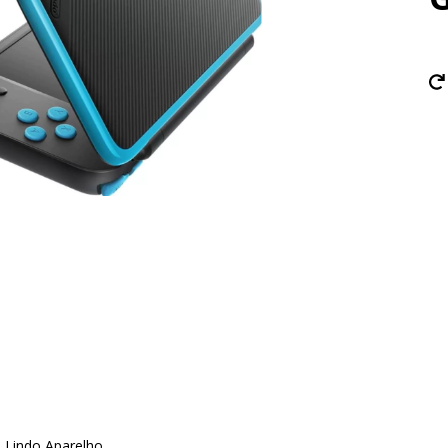
 Lindo Aparelho.