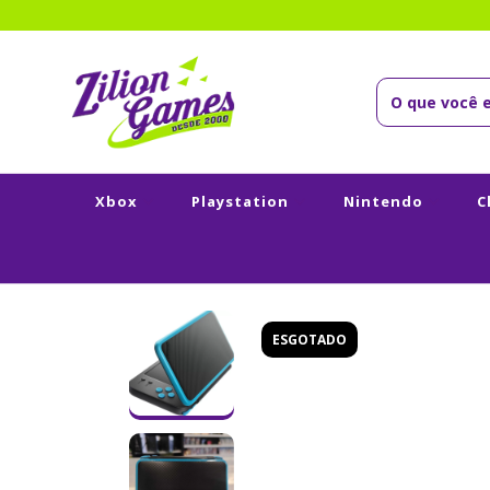
Xbox
Playstation
Nintendo
C
ESGOTADO