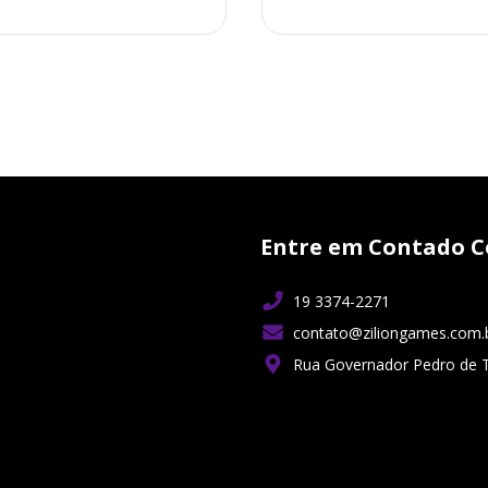
Entre em Contado C
19 3374-2271
contato@ziliongames.com.
Rua Governador Pedro de 