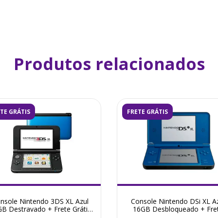
Produtos relacionados
TE GRÁTIS
FRETE GRÁTIS
nsole Nintendo 3DS XL Azul
Console Nintendo DSi XL A
B Destravado + Frete Grátis
16GB Desbloqueado + Fre
+ Garantia ZG!
Grátis + Garantia ZG!