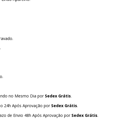
ravado.
.
o.
viando no Mesmo Dia por
Sedex Grátis
.
io 24h Após Aprovação por
Sedex Grátis
.
razo de Envio 48h Após Aprovação por
Sedex Grátis
.