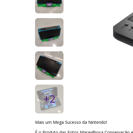
+2
Mais um Mega Sucesso da Nintendo!
É o Produto das Fotos Maravilhosa Conservação e