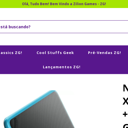
Olá, Tudo Bem! Bem Vindo a Zilion Games - ZG!
lassics ZG!
Cool Stuffs Geek
Pré-Vendas ZG!
Lançamentos ZG!
+
G