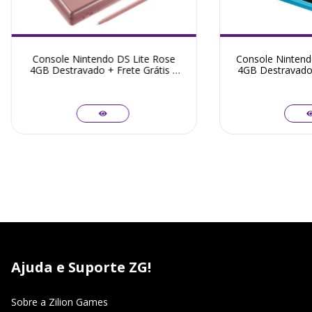
Console Nintendo DS Lite Rose
Console Nintend
4GB Destravado + Frete Grátis +
4GB Destravado 
Garantia ZG!
Garant
Ajuda e Suporte ZG!
Sobre a Zilion Games