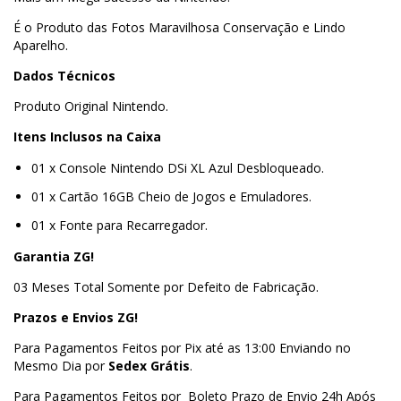
É o Produto das Fotos Maravilhosa Conservação e Lindo
Aparelho.
Dados Técnicos
Produto Original Nintendo.
Itens Inclusos na Caixa
01 x Console Nintendo DSi XL Azul Desbloqueado.
01 x Cartão 16GB Cheio de Jogos e Emuladores.
01 x Fonte para Recarregador.
Garantia ZG!
03 Meses Total Somente por Defeito de Fabricação.
Prazos e Envios ZG!
Para Pagamentos Feitos por Pix até as 13:00 Enviando no
Mesmo Dia por
Sedex Grátis
.
Para Pagamentos Feitos por Boleto Prazo de Envio 24h Após