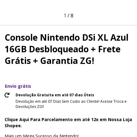
1
/
8
Console Nintendo DSi XL Azul
16GB Desbloqueado + Frete
Grátis + Garantia ZG!
Envio grátis
Devolução Gratuita em até 07 dias Úteis
Devolução em até 07 Dias Sem Custo ao Cliente! Acesse Troca e
Devoluções ZG!!
Clique Aqui Para Parcelamento em até 12x em Nossa Loja
Shopee.
Mais um Mega Sucesso da Nintendo!