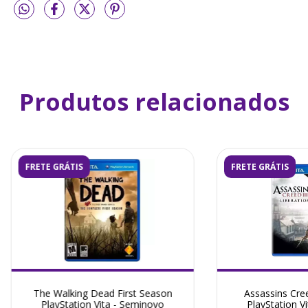
Produtos relacionados
FRETE GRÁTIS
FRETE GRÁTIS
The Walking Dead First Season
Assassins Cree
PlayStation Vita - Seminovo
PlayStation V