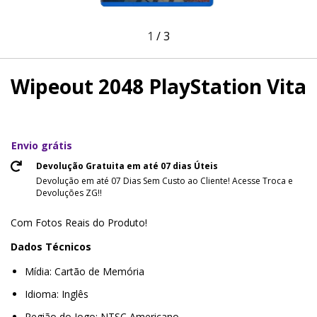
1
/
3
Wipeout 2048 PlayStation Vita
Envio grátis
Devolução Gratuita em até 07 dias Úteis
Devolução em até 07 Dias Sem Custo ao Cliente! Acesse Troca e
Devoluções ZG!!
Com Fotos Reais do Produto!
Dados Técnicos
Mídia: Cartão de Memória
Idioma: Inglês
Região do Jogo: NTSC Americano