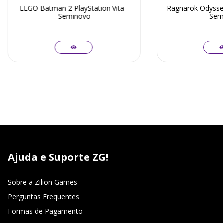
LEGO Batman 2 PlayStation Vita -
Ragnarok Odyssey
Seminovo
- Sem
Ajuda e Suporte ZG!
Sobre a Zilion Games
Perguntas Frequentes
Formas de Pagamento