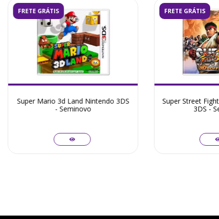
FRETE GRÁTIS
FRETE GRÁTIS
Super Mario 3d Land Nintendo 3DS
Super Street Figh
- Seminovo
3DS - S