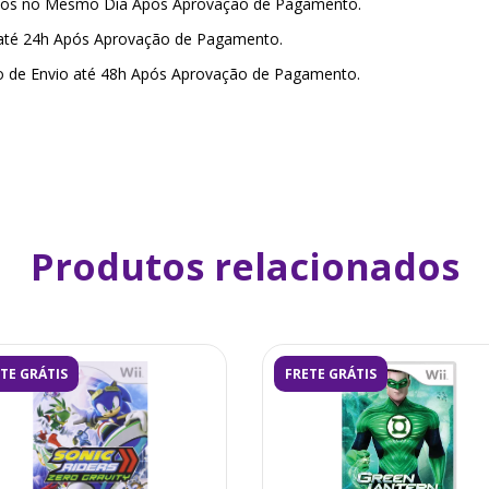
amos no Mesmo Dia Após Aprovação de Pagamento.
 até 24h Após Aprovação de Pagamento.
o de Envio até 48h Após Aprovação de Pagamento.
Produtos relacionados
TE GRÁTIS
FRETE GRÁTIS