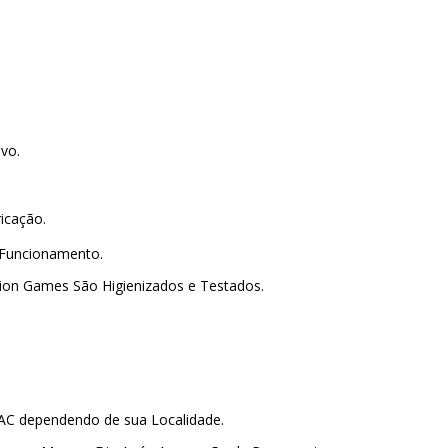
ovo.
ricação.
 Funcionamento.
lion Games São Higienizados e Testados.
PAC dependendo de sua Localidade.