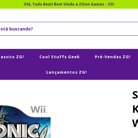
Olá, Tudo Bem! Bem Vindo a Zilion Games - ZG!
lassics ZG!
Cool Stuffs Geek
Pré-Vendas ZG!
Lançamentos ZG!
S
W