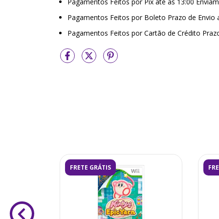
Pagamentos Feitos por Pix até as 13:00 Envi
Pagamentos Feitos por Boleto Prazo de Envio
Pagamentos Feitos por Cartão de Crédito Praz
FRETE GRÁTIS
FRE