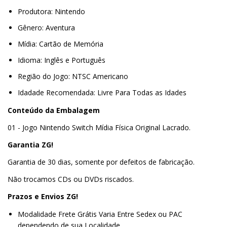
Produtora: Nintendo
Gênero: Aventura
Mídia: Cartão de Memória
Idioma: Inglês e Português
Região do Jogo: NTSC Americano
Idadade Recomendada: Livre Para Todas as Idades
Conteúdo da Embalagem
01 - Jogo Nintendo Switch Mídia Física Original Lacrado.
Garantia ZG!
Garantia de 30 dias, somente por defeitos de fabricação.
Não trocamos CDs ou DVDs riscados.
Prazos e Envios ZG!
Modalidade Frete Grátis Varia Entre Sedex ou PAC
dependendo de sua Localidade.