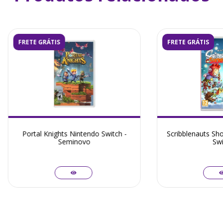
FRETE GRÁTIS
FRETE GRÁTIS
Portal Knights Nintendo Switch -
Scribblenauts S
Seminovo
Swi