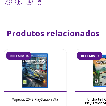
Produtos relacionados
FRETE GRÁTIS
FRETE GRÁTIS
Wipeout 2048 PlayStation Vita
Uncharted G
PlayStation V