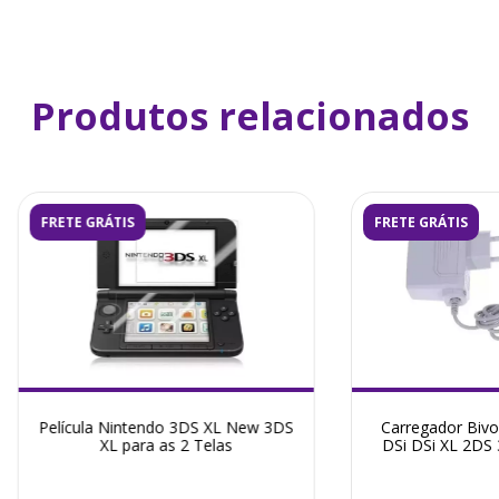
Produtos relacionados
FRETE GRÁTIS
FRETE GRÁTIS
Película Nintendo 3DS XL New 3DS
Carregador Bivo
XL para as 2 Telas
DSi DSi XL 2DS
3DS New