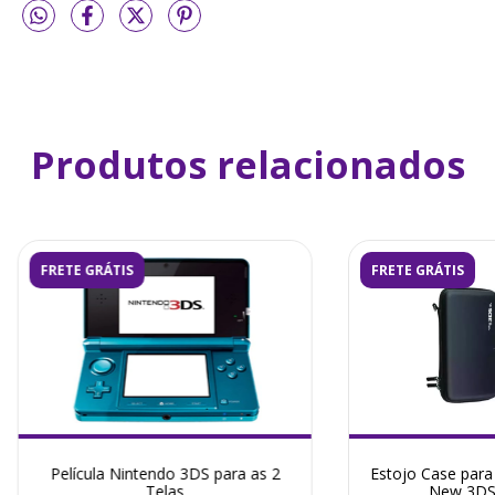
Produtos relacionados
FRETE GRÁTIS
FRETE GRÁTIS
Película Nintendo 3DS para as 2
Estojo Case para
Telas
New 3DS 