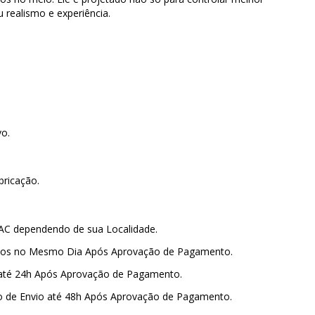
realismo e experiência.
vo.
bricação.
PAC dependendo de sua Localidade.
amos no Mesmo Dia Após Aprovação de Pagamento.
 até 24h Após Aprovação de Pagamento.
o de Envio até 48h Após Aprovação de Pagamento.