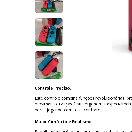
Controle Preciso.
Este controle combina funções revolucionárias, p
movimento. Graças à sua ergonomia especialment
horas jogando com total conforto.
Maior Conforto e Realismo.
Permite que você jogue sem a necessidade de cabo