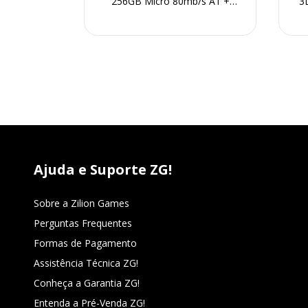
za Original
256GB Micro 80mb/s A1 +
3
Adaptador
Ajuda e Suporte ZG!
Sobre a Zilion Games
Perguntas Frequentes
Formas de Pagamento
Assistência Técnica ZG!
Conheça a Garantia ZG!
Entenda a Pré-Venda ZG!