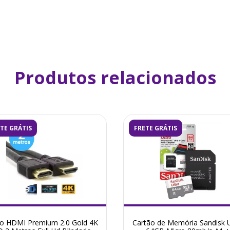
Produtos relacionados
TE GRÁTIS
FRETE GRÁTIS
o HDMI Premium 2.0 Gold 4K
Cartão de Memória Sandisk U