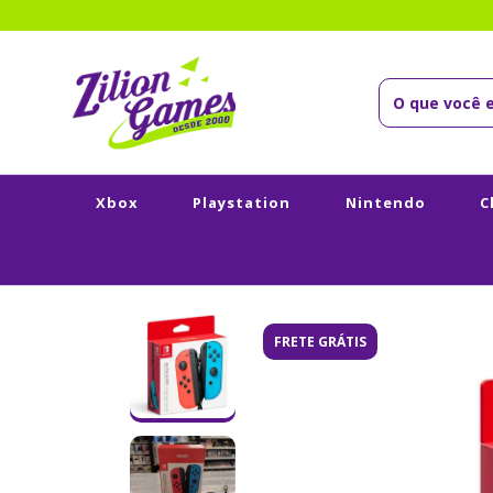
Xbox
Playstation
Nintendo
C
FRETE GRÁTIS