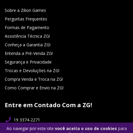
Sobre a Zilion Games
Perguntas Frequentes
Formas de Pagamento
Assistência Técnica ZG!
Conheça a Garantia ZG!
Entenda a Pré-Venda ZG!
Segurança e Privacidade
Trocas e Devoluções na ZG!
Compra Venda e Troca na ZG!
Como Comprar e Envio na ZG!
Entre em Contado Com a ZG!
19 3374-2271
contato@ziliongames.com.br
Ao navegar por este site
você aceita o uso de cookies
para