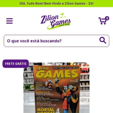
Olá, Tudo Bem! Bem Vindo a Zilion Games - ZG!
0
FRETE GRÁTIS