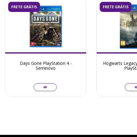
FRETE GRÁTIS
FRETE GRÁTIS
Days Gone PlayStation 4 -
Hogwarts Legacy 
Seminovo
PlaySt