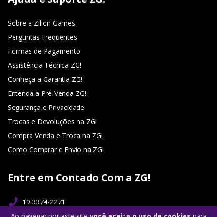
Sobre a Zilion Games
Perguntas Frequentes
Formas de Pagamento
Assistência Técnica ZG!
Conheça a Garantia ZG!
Entenda a Pré-Venda ZG!
Segurança e Privacidade
Trocas e Devoluções na ZG!
Compra Venda e Troca na ZG!
Como Comprar e Envio na ZG!
Entre em Contado Com a ZG!
19 3374-2271
contato@ziliongames.com.br
Ao navegar por este site
você aceita o uso de cookies
para