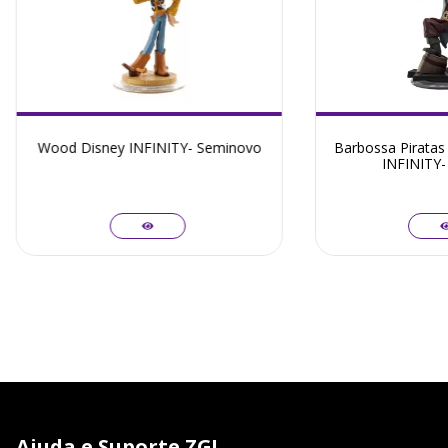
Wood Disney INFINITY- Seminovo
Barbossa Piratas
INFINITY-
Ajuda e Suporte ZG!