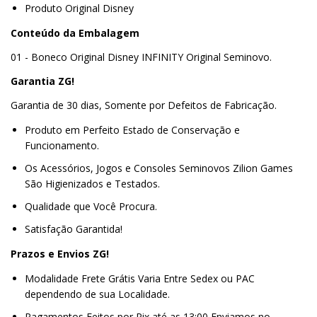
Produto Original Disney
Conteúdo da Embalagem
01 - Boneco Original Disney INFINITY Original Seminovo.
Garantia ZG!
Garantia de 30 dias, Somente por Defeitos de Fabricação.
Produto em Perfeito Estado de Conservação e
Funcionamento.
Os Acessórios, Jogos e Consoles Seminovos Zilion Games
São Higienizados e Testados.
Qualidade que Você Procura.
Satisfação Garantida!
Prazos e Envios ZG!
Modalidade Frete Grátis Varia Entre Sedex ou PAC
dependendo de sua Localidade.
Pagamentos Feitos por Pix até as 13:00 Enviamos no