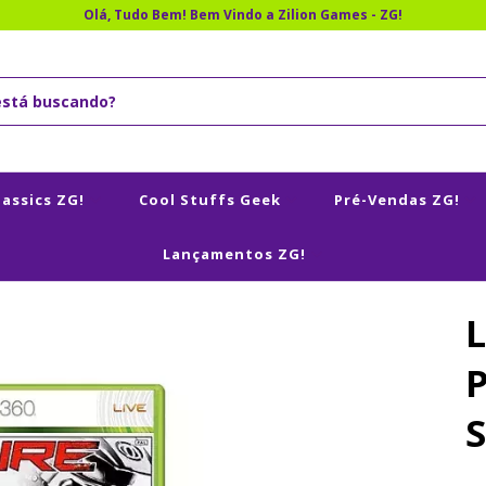
Olá, Tudo Bem! Bem Vindo a Zilion Games - ZG!
lassics ZG!
Cool Stuffs Geek
Pré-Vendas ZG!
Lançamentos ZG!
P