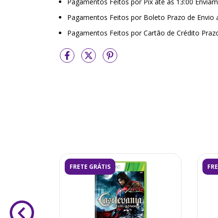
Pagamentos Feitos por Pix até as 13:00 Envi
Pagamentos Feitos por Boleto Prazo de Envio
Pagamentos Feitos por Cartão de Crédito Praz
FRETE GRÁTIS
FRE