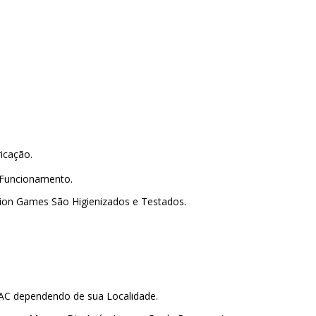
.
ricação.
 Funcionamento.
lion Games São Higienizados e Testados.
PAC dependendo de sua Localidade.