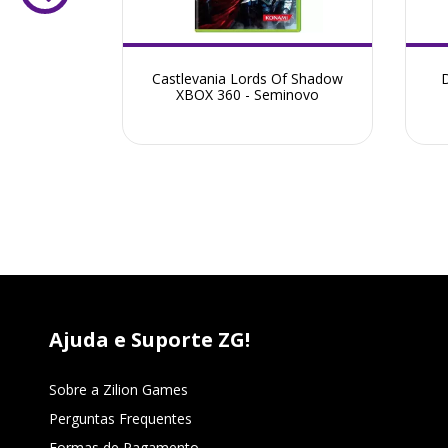
- Seminovo
Castlevania Lords Of Shadow
D
XBOX 360 - Seminovo
Ajuda e Suporte ZG!
Sobre a Zilion Games
Perguntas Frequentes
Formas de Pagamento