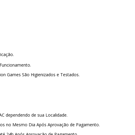
.
ricação.
 Funcionamento.
lion Games São Higienizados e Testados.
PAC dependendo de sua Localidade.
amos no Mesmo Dia Após Aprovação de Pagamento.
 até 24h Após Aprovação de Pagamento.