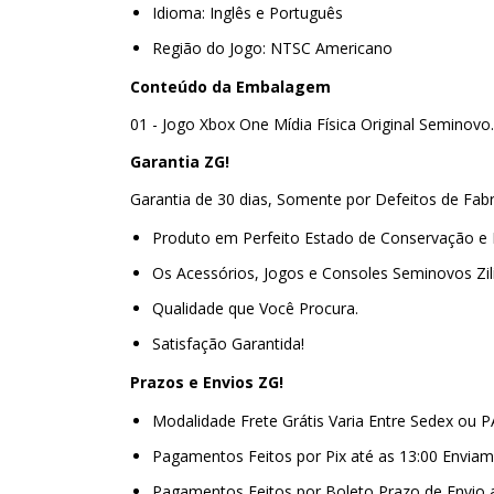
Idioma: Inglês e Português
Região do Jogo: NTSC Americano
Conteúdo da Embalagem
01 - Jogo Xbox One Mídia Física Original Seminovo
Garantia ZG!
Garantia de 30 dias, Somente por Defeitos de Fab
Produto em Perfeito Estado de Conservação e
Os Acessórios, Jogos e Consoles Seminovos Zi
Qualidade que Você Procura.
Satisfação Garantida!
Prazos e Envios ZG!
Modalidade Frete Grátis Varia Entre Sedex ou 
Pagamentos Feitos por Pix até as 13:00 Envi
Pagamentos Feitos por Boleto Prazo de Envio