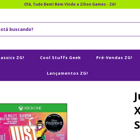
Olá, Tudo Bem! Bem Vindo a Zilion Games - ZG!
lassics ZG!
Cool Stuffs Geek
Pré-Vendas ZG!
Lançamentos ZG!
J
X