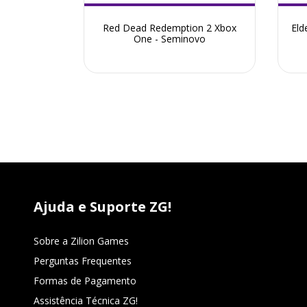
box One
Red Dead Redemption 2 Xbox
Eld
One - Seminovo
Ajuda e Suporte ZG!
Sobre a Zilion Games
Perguntas Frequentes
Formas de Pagamento
Assistência Técnica ZG!