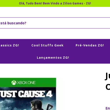
Olá, Tudo Bem! Bem Vindo a Zilion Games - ZG!
lassics ZG!
Cool Stuffs Geek
Pré-Vendas ZG!
Lançamentos ZG!
J
En