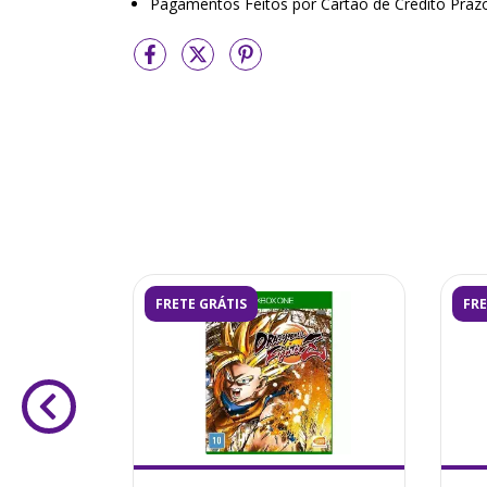
Pagamentos Feitos por Cartão de Crédito Praz
FRETE GRÁTIS
FRE