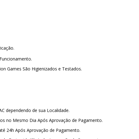
.
ricação.
 Funcionamento.
lion Games São Higienizados e Testados.
PAC dependendo de sua Localidade.
amos no Mesmo Dia Após Aprovação de Pagamento.
 até 24h Após Aprovação de Pagamento.