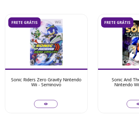
FRETE GRÁTIS
FRETE GRÁTIS
Sonic Riders Zero Gravity Nintendo
Sonic And The
Wii - Seminovo
Nintendo Wi