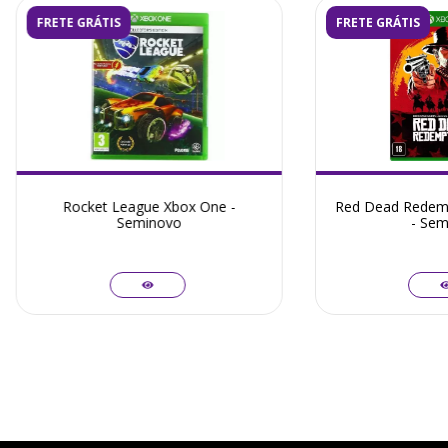
FRETE GRÁTIS
FRETE GRÁTIS
Rocket League Xbox One -
Red Dead Redemp
Seminovo
- Sem