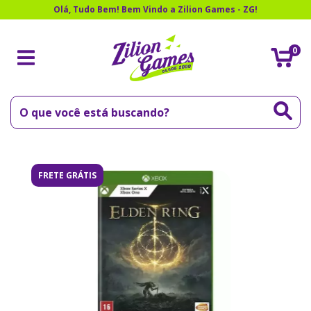
Olá, Tudo Bem! Bem Vindo a Zilion Games - ZG!
0
FRETE GRÁTIS