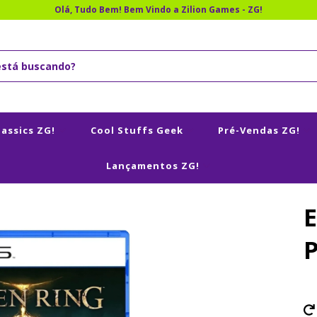
Olá, Tudo Bem! Bem Vindo a Zilion Games - ZG!
lassics ZG!
Cool Stuffs Geek
Pré-Vendas ZG!
Lançamentos ZG!
E
P