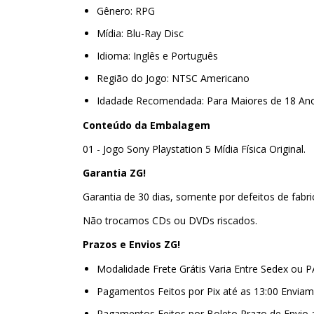
Gênero: RPG
Mídia: Blu-Ray Disc
Idioma: Inglês e Português
Região do Jogo: NTSC Americano
Idadade Recomendada: Para Maiores de 18 An
Conteúdo da Embalagem
01 - Jogo Sony Playstation 5 Mídia Física Original.
Garantia ZG!
Garantia de 30 dias, somente por defeitos de fabr
Não trocamos CDs ou DVDs riscados.
Prazos e Envios ZG!
Modalidade Frete Grátis Varia Entre Sedex ou 
Pagamentos Feitos por Pix até as 13:00 Envi
Pagamentos Feitos por Boleto Prazo de Envio