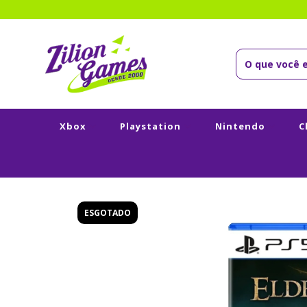
Xbox
Playstation
Nintendo
C
ESGOTADO