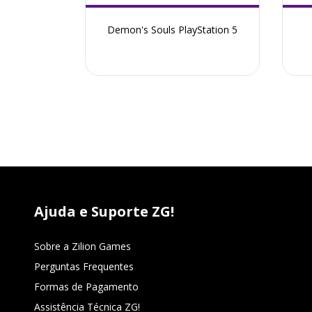
yStation 5
Demon's Souls PlayStation 5
Ajuda e Suporte ZG!
Sobre a Zilion Games
Perguntas Frequentes
Formas de Pagamento
Assistência Técnica ZG!