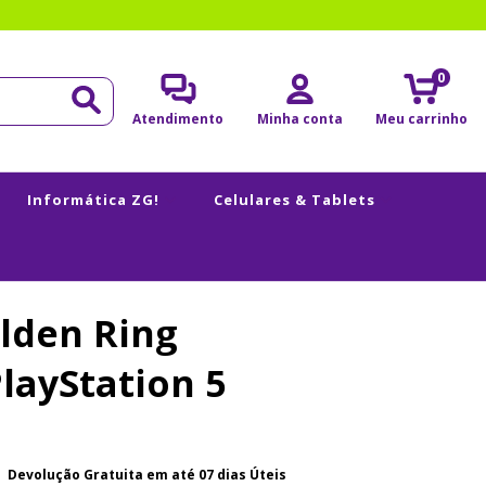
0
Atendimento
Minha conta
Meu carrinho
Informática ZG!
Celulares & Tablets
lden Ring
layStation 5
Devolução Gratuita em até 07 dias Úteis