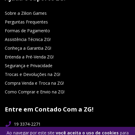
Sobre a Zilion Games
Perguntas Frequentes
Formas de Pagamento
Assistência Técnica ZG!
Conheça a Garantia ZG!
Entenda a Pré-Venda ZG!
Segurança e Privacidade
Trocas e Devoluções na ZG!
Compra Venda e Troca na ZG!
Como Comprar e Envio na ZG!
Entre em Contado Com a ZG!
19 3374-2271
Ao navegar por este site
você aceita o uso de cookies
para
contato@ziliongames.com.br