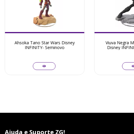
Ahsoka Tano Star Wars Disney
Viuva Negra M
INFINITY- Seminovo
Disney INFIN
Ajuda e Suporte ZG!