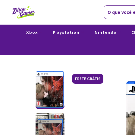
Xbox
Playstation
Nintendo
C
FRETE GRÁTIS