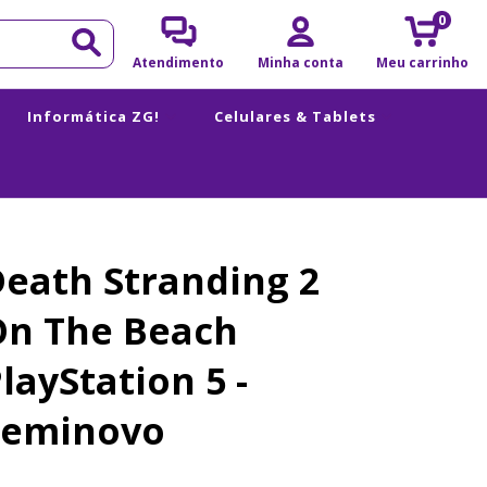
0
Atendimento
Minha conta
Meu carrinho
Informática ZG!
Celulares & Tablets
eath Stranding 2
On The Beach
layStation 5 -
Seminovo