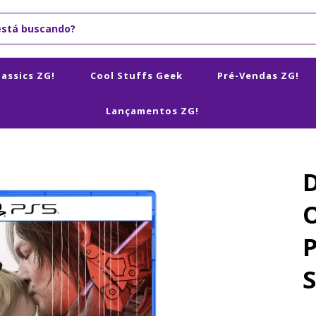
lassics ZG!
Cool Stuffs Geek
Pré-Vendas ZG!
Lançamentos ZG!
D
P