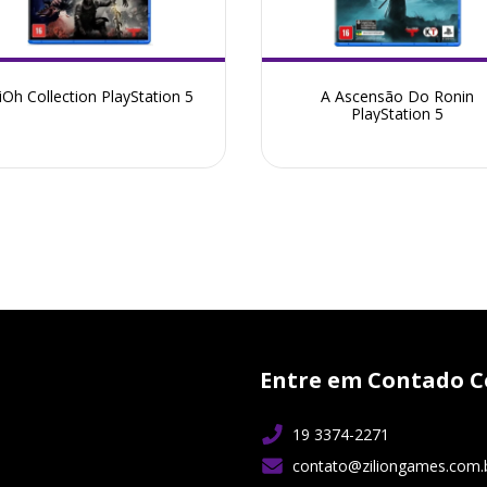
iOh Collection PlayStation 5
A Ascensão Do Ronin
PlayStation 5
Entre em Contado C
19 3374-2271
contato@ziliongames.com.