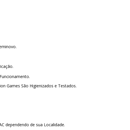
 Seminovo.
ricação.
 Funcionamento.
lion Games São Higienizados e Testados.
PAC dependendo de sua Localidade.