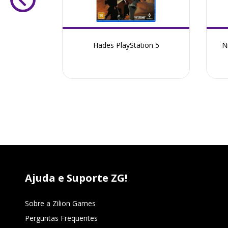
ion 5 -
Hades PlayStation 5
N
Ajuda e Suporte ZG!
Sobre a Zilion Games
Perguntas Frequentes