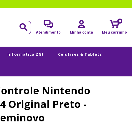
0
Atendimento
Minha conta
Meu carrinho
Informática ZG!
Celulares & Tablets
Controle Nintendo
4 Original Preto -
Seminovo