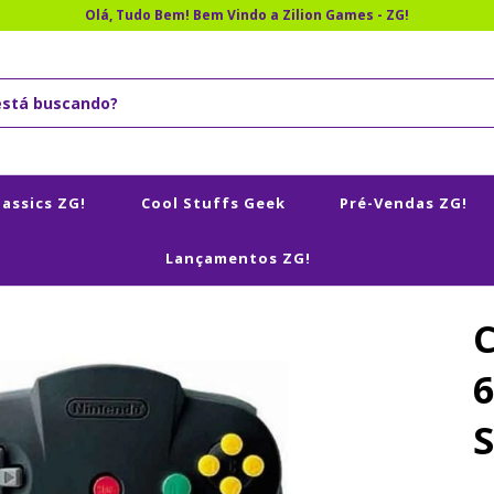
Olá, Tudo Bem! Bem Vindo a Zilion Games - ZG!
lassics ZG!
Cool Stuffs Geek
Pré-Vendas ZG!
Lançamentos ZG!
6