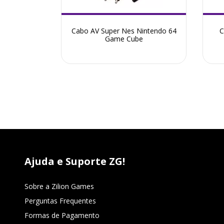
4 Original
Cabo AV Super Nes Nintendo 64
C
ovo
Game Cube
Ajuda e Suporte ZG!
Sobre a Zilion Games
Perguntas Frequentes
Formas de Pagamento