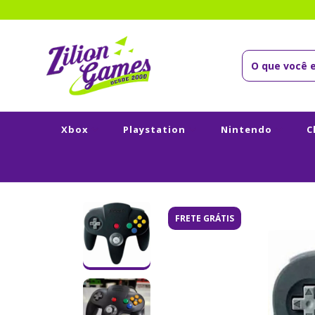
Xbox
Playstation
Nintendo
C
FRETE GRÁTIS