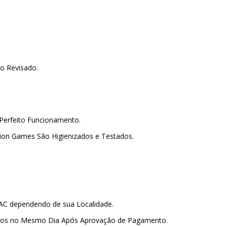
o Revisado.
Perfeito Funcionamento.
lion Games São Higienizados e Testados.
PAC dependendo de sua Localidade.
amos no Mesmo Dia Após Aprovação de Pagamento.